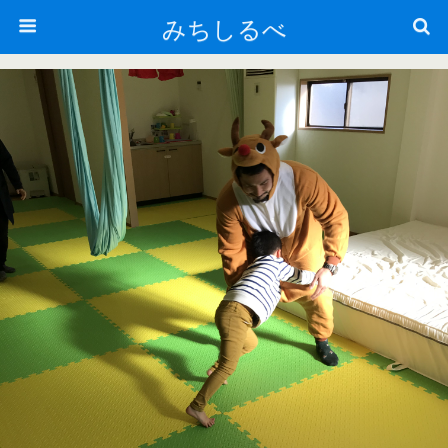
みちしるべ