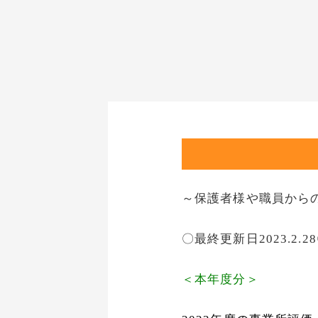
～保護者様や職員から
〇最終更新日2023.2
＜本年度分＞