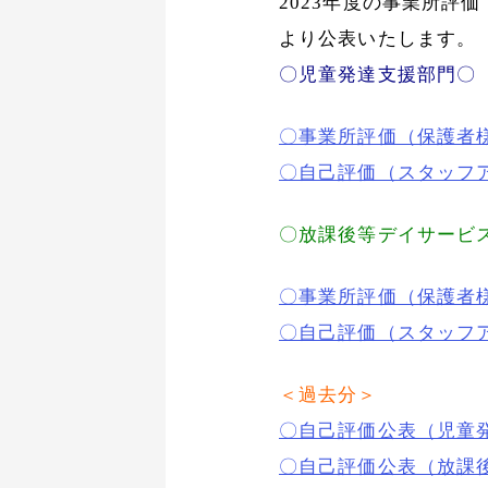
2023年度の事業所評
より公表いたします。
〇児童発達支援部門〇
〇事業所評価（保護者様
〇自己評価（スタッフア
〇放課後等デイサービ
〇事業所評価（保護者様
〇自己評価（スタッフア
＜過去分＞
〇自己評価公表（児童発達
〇自己評価公表（放課後