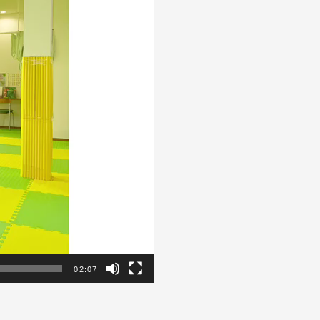
02:07