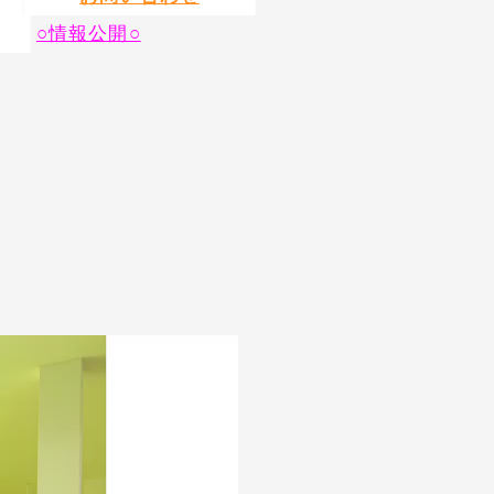
○情報公開○