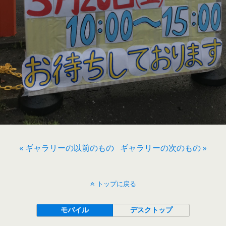
« ギャラリーの以前のもの
ギャラリーの次のもの »
トップに戻る
モバイル
デスクトップ