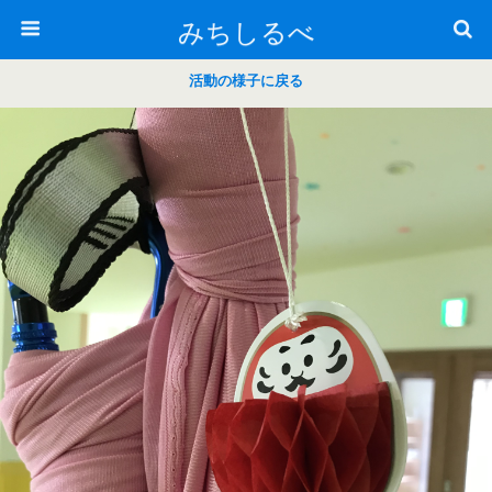
みちしるべ
活動の様子に戻る